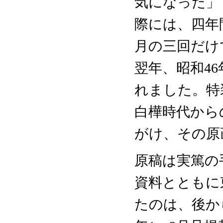
気になった」
際には、四年
月の三回だけ
翌年、昭和4
れました。特
白樺時代から
がけ、その原
原稿は実篤の
資料とともに
たのは、後から