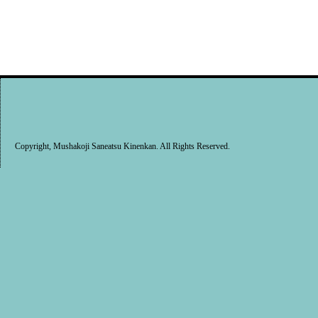
Copyright, Mushakoji Saneatsu Kinenkan. All Rights Reserved.