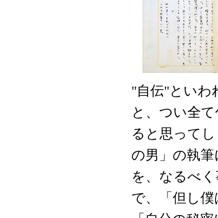
"自伝"とい
と、つい全て
ると思ってし
の男」の執筆
を、なるべく
で、「但し僕