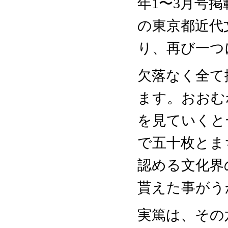
年1〜3月号
の東京都近代
り、再び一つ
欠落なく全て
ます。おおむ
を見ていくと
で五十枚とま
認める文化界
貰えた事がう
実篤は、その