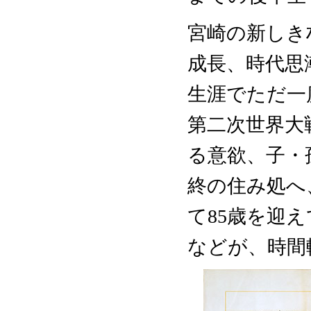
宮崎の新しき
成長、時代思
生涯でただ一
第二次世界大
る意欲、子・
終の住み処へ
て85歳を迎
などが、時間